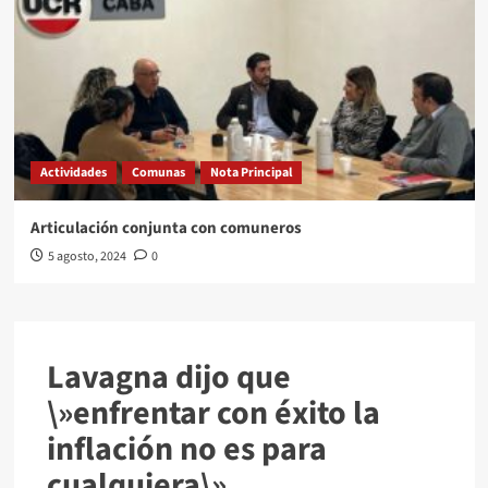
Actividades
Comunas
Nota Principal
Articulación conjunta con comuneros
5 agosto, 2024
0
Lavagna dijo que
\»enfrentar con éxito la
inflación no es para
cualquiera\»