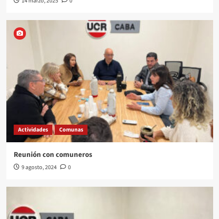
14 marzo, 2025
0
Actividades
Comunas
Reunión con comuneros
9 agosto, 2024
0