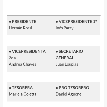
●
PRESIDENTE
●
VICEPRESIDENTE 1°
Hernán Rossi
Inés Parry
●
VICEPRESIDENTA
●
SECRETARIO
2
da
GENERAL
Andrea Chaves
Juan Loupias
●
TESORERA
●
PRO TESORERO
Mariela Coletta
Daniel Agnone