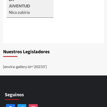
JUVENTUD
Nico zubiria
Nuestros Legisladores
[envira-gallery id='20233']
Seguinos