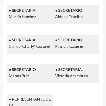
●
SECRETARIA
●
SECRETARIO
Martín Sánchez
Aldana Crucitta
●
SECRETARIA
●
SECRETARIO
Carlos “Charly” Coronel
Patricia Caseres
●
SECRETARIO
●
SECRETARIA
Matías Ruiz
Victoria Aramburu
●
REPRESENTANTE DE
LA