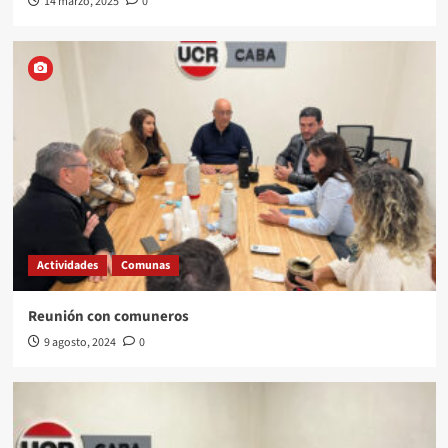
14 marzo, 2025
0
Actividades
Comunas
Reunión con comuneros
9 agosto, 2024
0