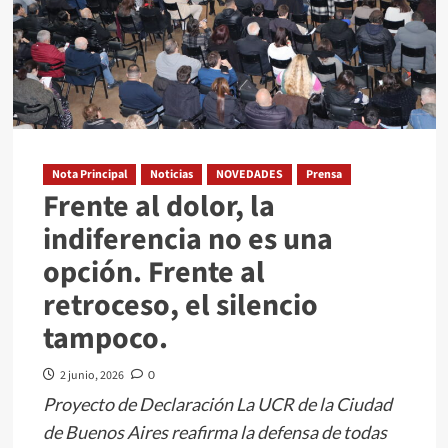
Nota Principal
Noticias
NOVEDADES
Prensa
Frente al dolor, la
indiferencia no es una
opción. Frente al
retroceso, el silencio
tampoco.
2 junio, 2026
0
Proyecto de Declaración La UCR de la Ciudad
de Buenos Aires reafirma la defensa de todas