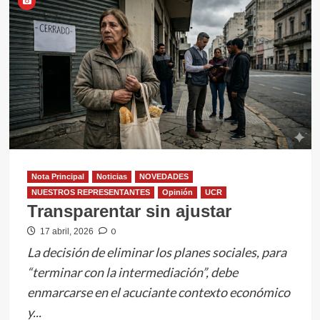
Nota Principal
Noticias
NOVEDADES
NUESTROS REPRESENTANTES
Opinión
UCR
Transparentar sin ajustar
0
17 abril, 2026
La decisión de eliminar los planes sociales, para
“terminar con la intermediación”, debe
enmarcarse en el acuciante contexto económico
y...