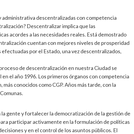
y administrativa descentralizadas con competencia
ntralización? Descentralizar implica que las
licas acordes a las necesidades reales. Está demostrado
ntralización cuentan con mejores niveles de prosperidad
os efectuadas por el Estado, una vez descentralizados,
l proceso de descentralización en nuestra Ciudad se
cal en el año 1996. Los primeros órganos con competencia
ón, más conocidos como CGP. Años más tarde, con la
s Comunas.
la gente y fortalecer la democratización de la gestión de
ara participar activamente en la formulación de políticas
decisiones y en el control de los asuntos públicos. El