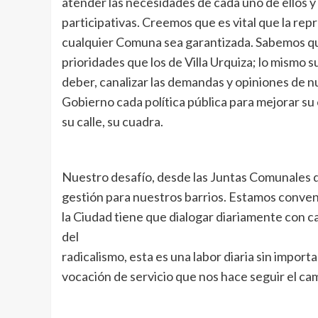
atender las necesidades de cada uno de ellos y 
participativas. Creemos que es vital que la re
cualquier Comuna sea garantizada. Sabemos qu
prioridades que los de Villa Urquiza; lo mismo 
deber, canalizar las demandas y opiniones de 
Gobierno cada política pública para mejorar su
su calle, su cuadra.
Nuestro desafío, desde las Juntas Comunales q
gestión para nuestros barrios. Estamos convenc
la Ciudad tiene que dialogar diariamente con c
del
radicalismo, esta es una labor diaria sin impor
vocación de servicio que nos hace seguir el cam