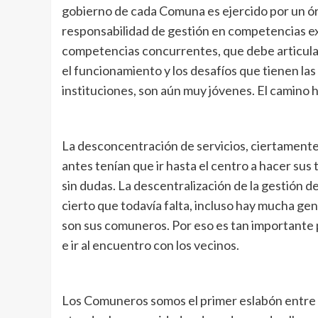
gobierno de cada Comuna es ejercido por un ór
responsabilidad de gestión en competencias exc
competencias concurrentes, que debe articula
el funcionamiento y los desafíos que tienen l
instituciones, son aún muy jóvenes. El camino 
La desconcentración de servicios, ciertamente t
antes tenían que ir hasta el centro a hacer su
sin dudas. La descentralización de la gestión 
cierto que todavía falta, incluso hay mucha gen
son sus comuneros. Por eso es tan importante p
e ir al encuentro con los vecinos.
Los Comuneros somos el primer eslabón entre lo