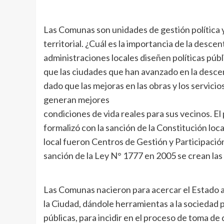
Las Comunas son unidades de gestión política 
territorial. ¿Cuál es la importancia de la desce
administraciones locales diseñen políticas púb
que las ciudades que han avanzado en la desce
dado que las mejoras en las obras y los servici
generan mejores
condiciones de vida reales para sus vecinos. E
formalizó con la sanción de la Constitución lo
local fueron Centros de Gestión y Participaci
sanción de la Ley N° 1777 en 2005 se crean la
Las Comunas nacieron para acercar el Estado a 
la Ciudad, dándole herramientas a la sociedad p
públicas, para incidir en el proceso de toma de 