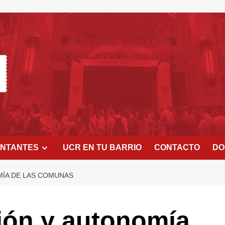
ENTANTES
UCR EN TU BARRIO
CONTACTO
DO
ÍA DE LAS COMUNAS
ión y autonomía