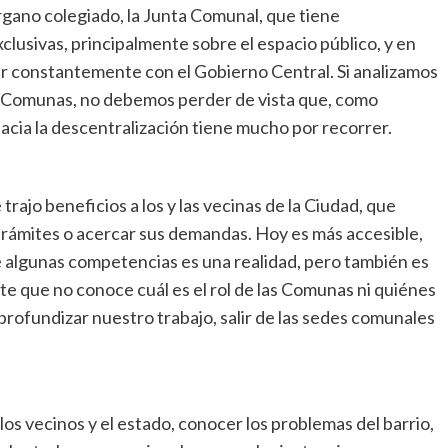
gano colegiado, la Junta Comunal, que tiene
lusivas, principalmente sobre el espacio público, y en
r constantemente con el Gobierno Central. Si analizamos
as Comunas, no debemos perder de vista que, como
hacia la descentralización tiene mucho por recorrer.
rajo beneficios a los y las vecinas de la Ciudad, que
s trámites o acercar sus demandas. Hoy es más accesible,
de algunas competencias es una realidad, pero también es
te que no conoce cuál es el rol de las Comunas ni quiénes
rofundizar nuestro trabajo, salir de las sedes comunales
s vecinos y el estado, conocer los problemas del barrio,