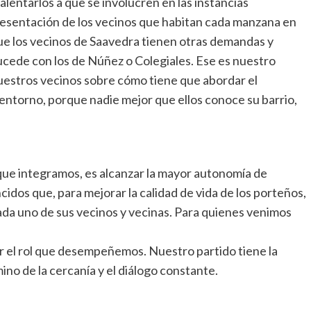
alentarlos a que se involucren en las instancias
presentación de los vecinos que habitan cada manzana en
e los vecinos de Saavedra tienen otras demandas y
sucede con los de Núñez o Colegiales. Ese es nuestro
nuestros vecinos sobre cómo tiene que abordar el
 entorno, porque nadie mejor que ellos conoce su barrio,
ue integramos, es alcanzar la mayor autonomía de
idos que, para mejorar la calidad de vida de los porteños,
ada uno de sus vecinos y vecinas. Para quienes venimos
tar el rol que desempeñemos. Nuestro partido tiene la
ino de la cercanía y el diálogo constante.