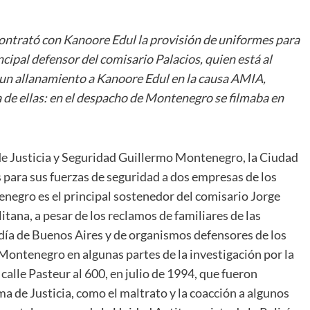
ontrató con Kanoore Edul la provisión de uniformes para
cipal defensor del comisario Palacios, quien está al
un allanamiento a Kanoore Edul en la causa AMIA,
a de ellas: en el despacho de Montenegro se filmaba en
de Justicia y Seguridad Guillermo Montenegro, la Ciudad
ara sus fuerzas de seguridad a dos empresas de los
negro es el principal sostenedor del comisario Jorge
itana, a pesar de los reclamos de familiares de las
udía de Buenos Aires y de organismos defensores de los
Montenegro en algunas partes de la investigación por la
 calle Pasteur al 600, en julio de 1994, que fueron
a de Justicia, como el maltrato y la coacción a algunos