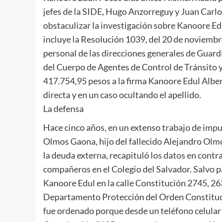
jefes de la SIDE, Hugo Anzorreguy y Juan Carlo
obstaculizar la investigación sobre Kanoore Edul
incluye la Resolución 1039, del 20 de noviembr
personal de las direcciones generales de Guardi
del Cuerpo de Agentes de Control de Tránsito y
417.754,95 pesos a la firma Kanoore Edul Albe
directa y en un caso ocultando el apellido.
La defensa
Hace cinco años, en un extenso trabajo de impu
Olmos Gaona, hijo del fallecido Alejandro Olmos
la deuda externa, recapituló los datos en contr
compañeros en el Colegio del Salvador. Salvo pa
Kanoore Edul en la calle Constitución 2745, 263
Departamento Protección del Orden Constituci
fue ordenado porque desde un teléfono celular d