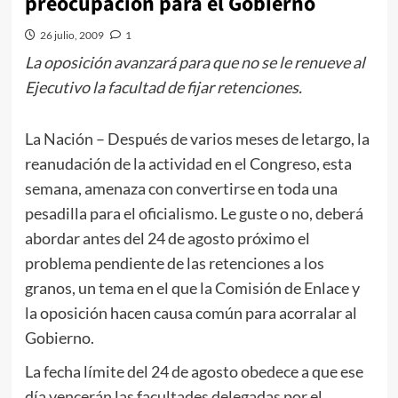
preocupación para el Gobierno
26 julio, 2009
1
La oposición avanzará para que no se le renueve al
Ejecutivo la facultad de fijar retenciones.
La Nación
– Después de varios meses de letargo, la
reanudación de la actividad en el Congreso, esta
semana, amenaza con convertirse en toda una
pesadilla para el oficialismo. Le guste o no, deberá
abordar antes del 24 de agosto próximo el
problema pendiente de las retenciones a los
granos, un tema en el que la Comisión de Enlace y
la oposición hacen causa común para acorralar al
Gobierno.
La fecha límite del 24 de agosto obedece a que ese
día vencerán las facultades delegadas por el