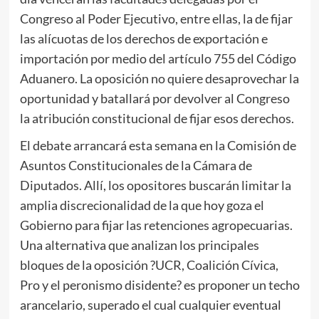
Congreso al Poder Ejecutivo, entre ellas, la de fijar
las alícuotas de los derechos de exportación e
importación por medio del artículo 755 del Código
Aduanero. La oposición no quiere desaprovechar la
oportunidad y batallará por devolver al Congreso
la atribución constitucional de fijar esos derechos.
El debate arrancará esta semana en la Comisión de
Asuntos Constitucionales de la Cámara de
Diputados. Allí, los opositores buscarán limitar la
amplia discrecionalidad de la que hoy goza el
Gobierno para fijar las retenciones agropecuarias.
Una alternativa que analizan los principales
bloques de la oposición ?UCR, Coalición Cívica,
Pro y el peronismo disidente? es proponer un techo
arancelario, superado el cual cualquier eventual