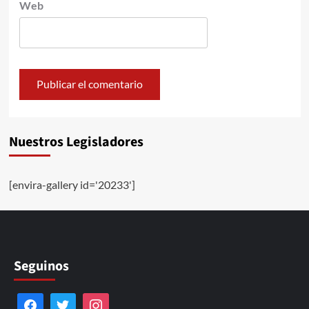
Web
Nuestros Legisladores
[envira-gallery id='20233']
Seguinos