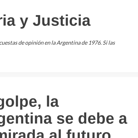
a y Justicia
uestas de opinión en la Argentina de 1976. Si las
golpe, la
gentina se debe a
irada al futuro