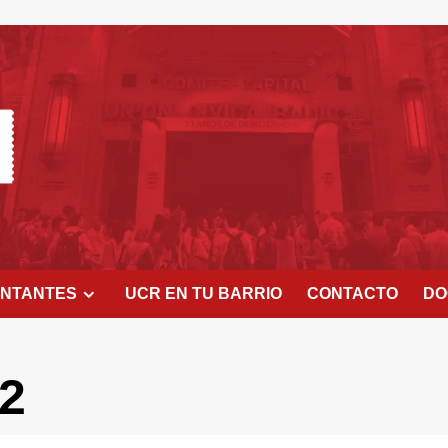
ENTANTES
UCR EN TU BARRIO
CONTACTO
DO
2