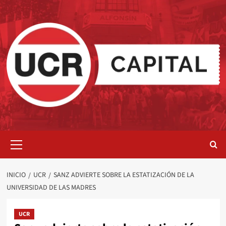
Saltar
al
contenido
Menú
primario
INICIO
UCR
SANZ ADVIERTE SOBRE LA ESTATIZACIÓN DE LA
UNIVERSIDAD DE LAS MADRES
UCR