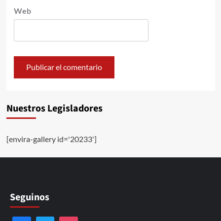
Web
Nuestros Legisladores
[envira-gallery id='20233']
Seguinos