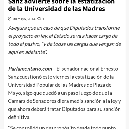
Sanz advierte sobre la estatización
de la Universidad de las Madres
30 mayo, 2014
1
Asegura que en caso de que Diputados transforme
el proyecto en ley, el Estado se va a hacer cargo de
todo el pasivo, “y de todas las cargas que vengan de
aquí en adelante”.
Parlamentario.com
– El senador nacional Ernesto
Sanz cuestionó este viernes la estatización de la
Universidad Popular de las Madres de Plaza de
Mayo, algo que quedó a un paso luego de que la
Cámara de Senadores diera media sanción a la ley y
que ahora deberá tratar Diputados para su sanción
definitiva.
“Se consolidó un despropósito desde todo punto