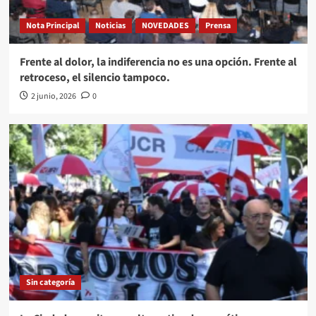
Nota Principal
Noticias
NOVEDADES
Prensa
Frente al dolor, la indiferencia no es una opción. Frente al
retroceso, el silencio tampoco.
2 junio, 2026
0
Sin categoría