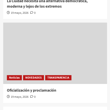
La Ciudad necesita una alternativa democrática,
moderna y lejos de los extremos
19 mayo, 2026
0
Noticias
NOVEDADES
TRANSPARENCIA
Oficialización y proclamación
19 mayo, 2026
0