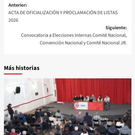
Navegación
Anterior:
ACTA DE OFICIALIZACIÓN Y PROCLAMACIÓN DE LISTAS
de
2026
entradas
Siguiente:
Convocatoria a Elecciones Internas Comité Nacional,
Convención Nacional y Comité Nacional JR.
Más historias