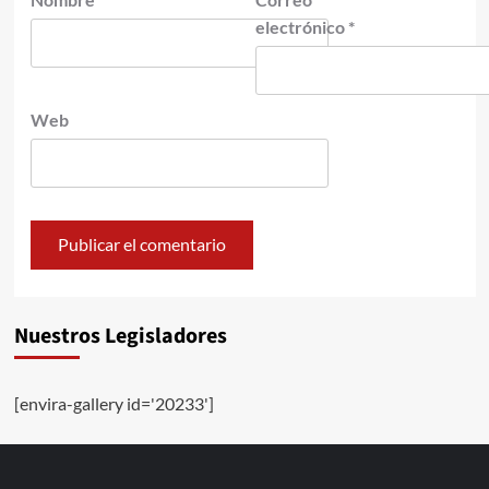
electrónico
*
Web
Nuestros Legisladores
[envira-gallery id='20233']