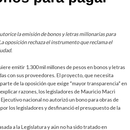
autorice la emisión de bonos y letras millonarias para
 La oposición rechaza el instrumento que reclama el
iudad.
iere emitir 1.300 mil millones de pesos en bonos y letras
udas con sus proveedores. El proyecto, que necesita
 parte de la oposición que exige “mayor transparencia” en
 explicar razones, los legisladores de Mauricio Macri
 Ejecutivo nacional no autorizó un bono para obras de
por los legisladores y desfinanció el presupuesto de la
asada a la Legislatura y aún no ha sido tratado en