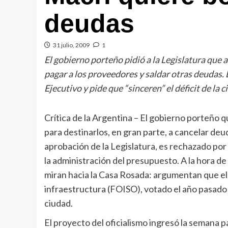
deudas
31 julio, 2009
1
El gobierno porteño pidió a la Legislatura que 
pagar a los proveedores y saldar otras deudas.
Ejecutivo y pide que “sinceren” el déficit de la c
Crítica de la Argentina
– El gobierno porteño qu
para destinarlos, en gran parte, a cancelar de
aprobación de la Legislatura, es rechazado por
la administración del presupuesto. A la hora de
miran hacia la Casa Rosada: argumentan que el
infraestructura (FOISO), votado el año pasado 
ciudad.
El proyecto del oficialismo ingresó la semana p