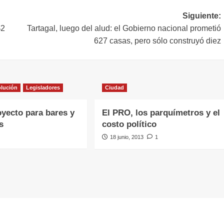
Siguiente:
$2
Tartagal, luego del alud: el Gobierno nacional prometió
627 casas, pero sólo construyó diez
olución
Legisladores
Ciudad
yecto para bares y
El PRO, los parquímetros y el
s
costo político
18 junio, 2013
1