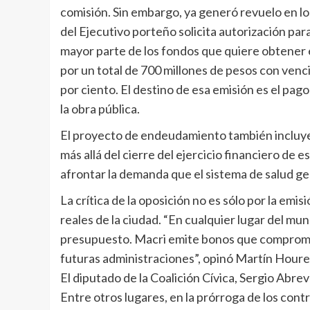
comisión. Sin embargo, ya generó revuelo en lo
del Ejecutivo porteño solicita autorización par
mayor parte de los fondos que quiere obtener e
por un total de 700 millones de pesos con venc
por ciento. El destino de esa emisión es el pag
la obra pública.
El proyecto de endeudamiento también incluye 
más allá del cierre del ejercicio financiero de e
afrontar la demanda que el sistema de salud gen
La crítica de la oposición no es sólo por la em
reales de la ciudad. “En cualquier lugar del mund
presupuesto. Macri emite bonos que compromet
futuras administraciones”, opinó Martín Houres
El diputado de la Coalición Cívica, Sergio Abr
Entre otros lugares, en la prórroga de los cont