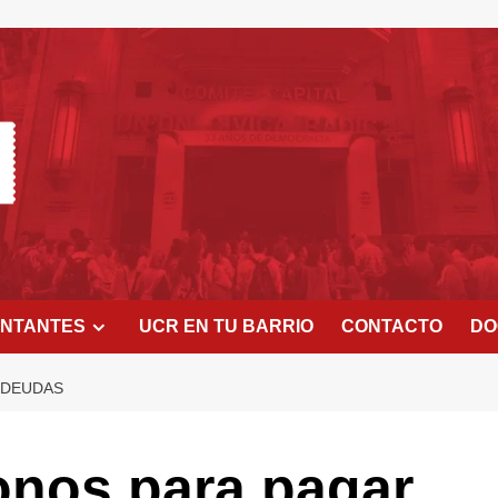
ENTANTES
UCR EN TU BARRIO
CONTACTO
DO
 DEUDAS
onos para pagar