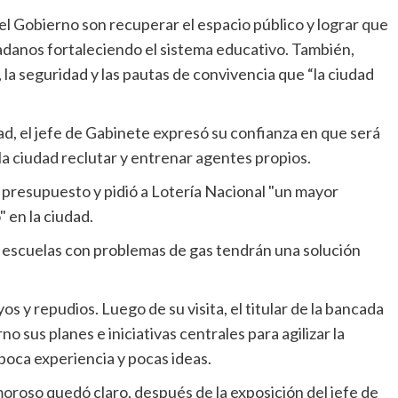
del Gobierno son recuperar el espacio público y lograr que
adanos fortaleciendo el sistema educativo. También,
la seguridad y las pautas de convivencia que “la ciudad
ad, el jefe de Gabinete expresó su confianza en que será
la ciudad reclutar y entrenar agentes propios.
l presupuesto y pidió a Lotería Nacional "un mayor
 en la ciudad.
as escuelas con problemas de gas tendrán una solución
s y repudios. Luego de su visita, el titular de la bancada
o sus planes e iniciativas centrales para agilizar la
poca experiencia y pocas ideas.
oroso quedó claro, después de la exposición del jefe de