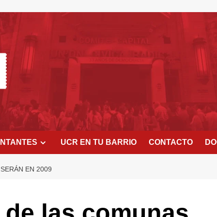
ENTANTES
UCR EN TU BARRIO
CONTACTO
DO
SERÁN EN 2009
s de las comunas