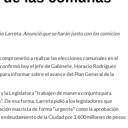
io Larreta. Anunció que se harán junto con los comicios
comprometió a realizar las elecciones comunales en el
n confirmó hoy el jefe de Gabinete, Horacio Rodríguez
 para informar sobre el avance del Plan General de la
 y la Legislatura "trabajen de manera conjunta para
". De esa forma, Larreta pidió a los legisladores que
ración macrista de forma “urgente” como la aprobación
un endeudamiento de la Ciudad por 1.600 millones de pesos