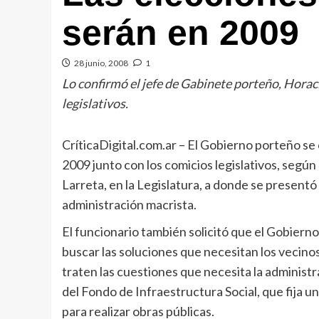
serán en 2009
28 junio, 2008
1
Lo confirmó el jefe de Gabinete porteño, Horac
legislativos.
CríticaDigital.com.ar
– El Gobierno porteño se 
2009 junto con los comicios legislativos, segú
Larreta, en la Legislatura, a donde se presentó
administración macrista.
El funcionario también solicitó que el Gobierno
buscar las soluciones que necesitan los vecinos
traten las cuestiones que necesita la administ
del Fondo de Infraestructura Social, que fija 
para realizar obras públicas.