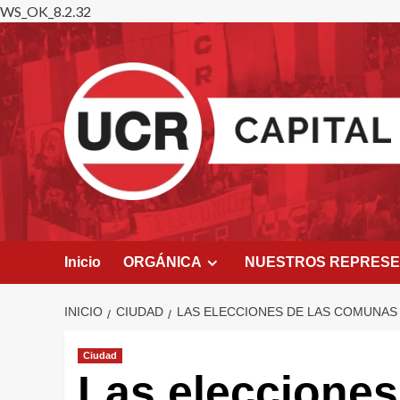
WS_OK_8.2.32
Saltar
al
contenido
Inicio
ORGÁNICA
NUESTROS REPRES
INICIO
CIUDAD
LAS ELECCIONES DE LAS COMUNAS 
Ciudad
Las eleccione