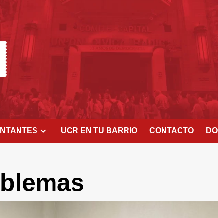
ENTANTES
UCR EN TU BARRIO
CONTACTO
DO
oblemas