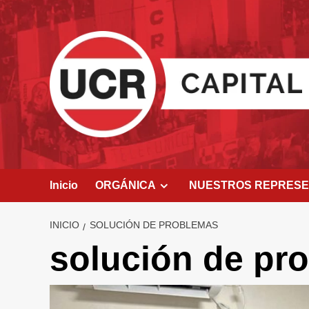
Saltar
al
contenido
Inicio
ORGÁNICA
NUESTROS REPRES
INICIO
SOLUCIÓN DE PROBLEMAS
solución de pr