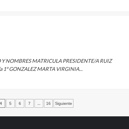
 Y NOMBRES MATRICULA PRESIDENTE/A RUIZ
/a 1º GONZALEZ MARTA VIRGINIA...
4
…
5
6
7
16
Siguiente