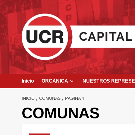
Saltar
al
contenido
Inicio
ORGÁNICA
NUESTROS REPRES
INICIO
COMUNAS
PÁGINA 4
COMUNAS