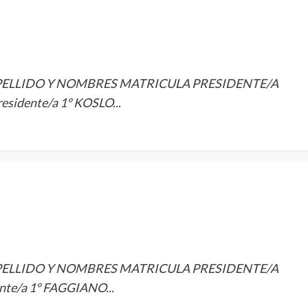
PELLIDO Y NOMBRES MATRICULA PRESIDENTE/A
idente/a 1º KOSLO...
PELLIDO Y NOMBRES MATRICULA PRESIDENTE/A
nte/a 1º FAGGIANO...