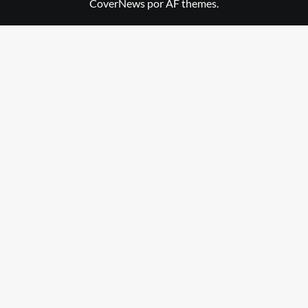
CoverNews
por AF themes.