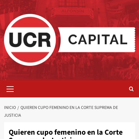
Saltar
al
contenido
Menú
primario
INICIO
QUIEREN CUPO FEMENINO EN LA CORTE SUPREMA DE
JUSTICIA
Quieren cupo femenino en la Corte