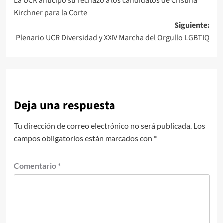
La UCR anticipó su rechazo a los candidatos de Cristina
de
Kirchner para la Corte
entradas
Siguiente:
Plenario UCR Diversidad y XXIV Marcha del Orgullo LGBTIQ
Deja una respuesta
Tu dirección de correo electrónico no será publicada.
Los
campos obligatorios están marcados con
*
Comentario
*