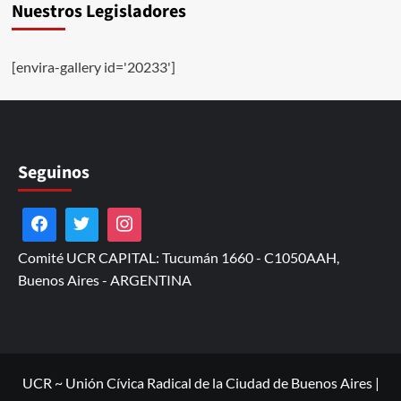
Nuestros Legisladores
[envira-gallery id='20233']
Seguinos
Comité UCR CAPITAL: Tucumán 1660 - C1050AAH,
Buenos Aires - ARGENTINA
UCR ~ Unión Cívica Radical de la Ciudad de Buenos Aires
|