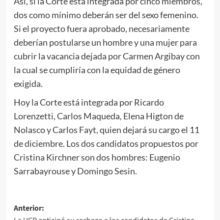
Así, si la Corte está integrada por cinco miembros,
dos como mínimo deberán ser del sexo femenino.
Si el proyecto fuera aprobado, necesariamente
deberían postularse un hombre y una mujer para
cubrir la vacancia dejada por Carmen Argibay con
la cual se cumpliría con la equidad de género
exigida.
Hoy la Corte está integrada por Ricardo
Lorenzetti, Carlos Maqueda, Elena Higton de
Nolasco y Carlos Fayt, quien dejará su cargo el 11
de diciembre. Los dos candidatos propuestos por
Cristina Kirchner son dos hombres: Eugenio
Sarrabayrouse y Domingo Sesin.
Navegación
Anterior: