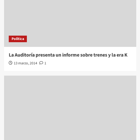
Política
La Auditoría presenta un informe sobre trenes y la era K
13 marzo, 2014
1