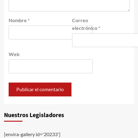
Nombre
*
Correo
electrónico
*
Web
Nuestros Legisladores
[envira-gallery id='20233']