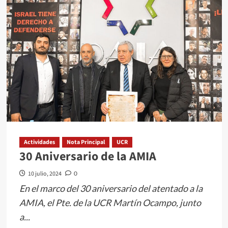
Actividades
Nota Principal
UCR
30 Aniversario de la AMIA
10 julio, 2024
0
En el marco del 30 aniversario del atentado a la
AMIA, el Pte. de la UCR Martín Ocampo, junto
a...