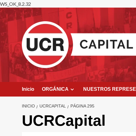
WS_OK_8.2.32
Saltar
al
contenido
Inicio
ORGÁNICA
NUESTROS REPRES
INICIO
UCRCAPITAL
PÁGINA 295
UCRCapital