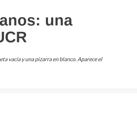
anos: una
 UCR
ta vacía y una pizarra en blanco. Aparece el