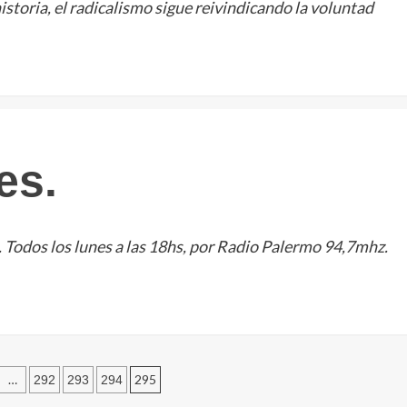
storia, el radicalismo sigue reivindicando la voluntad
es.
. Todos los lunes a las 18hs, por Radio Palermo 94,7mhz.
ción
…
295
292
293
294