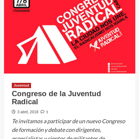
Juventud
Congreso de la Juventud
Radical
1
3 abril, 2018
Te invitamos a participar de un nuevo Congreso
de formación y debate con dirigentes,
especialistas y cientos de militantes de...