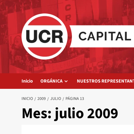
Saltar
al
contenido
Inicio
ORGÁNICA
NUESTROS REPRESENTAN
INICIO
2009
JULIO
PÁGINA 13
Mes:
julio 2009