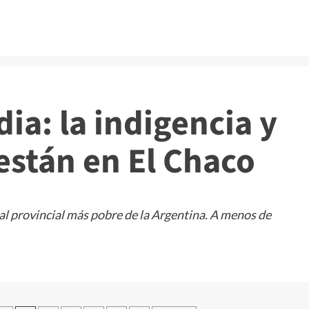
ndia: la indigencia y
están en El Chaco
ital provincial más pobre de la Argentina. A menos de