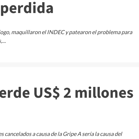
 perdida
álogo, maquillaron el INDEC y patearon el problema para
...
ierde US$ 2 millones
s cancelados a causa de la Gripe A sería la causa del