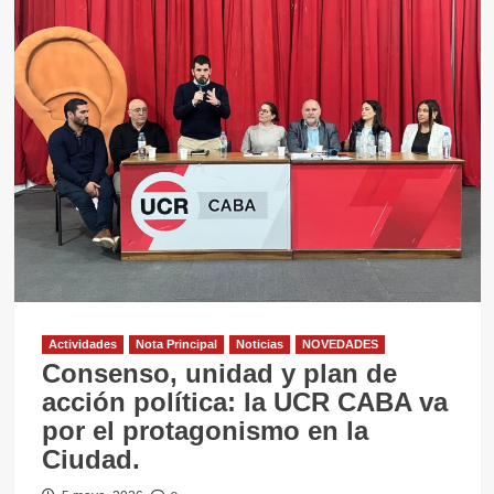
Actividades
Nota Principal
Noticias
NOVEDADES
Consenso, unidad y plan de
acción política: la UCR CABA va
por el protagonismo en la
Ciudad.